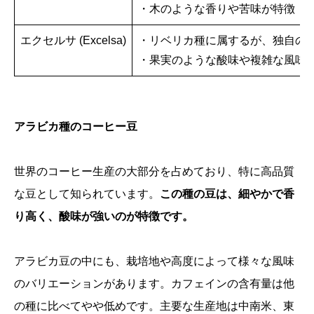
・木のような香りや苦味が特徴
エクセルサ (Excelsa)
・リベリカ種に属するが、独自の
・果実のような酸味や複雑な風味
アラビカ種のコーヒー豆
世界のコーヒー生産の大部分を占めており、特に高品質
な豆として知られています。
この種の豆は、細やかで香
り高く、酸味が強いのが特徴です。
アラビカ豆の中にも、栽培地や高度によって様々な風味
のバリエーションがあります。カフェインの含有量は他
の種に比べてやや低めです。主要な生産地は中南米、東