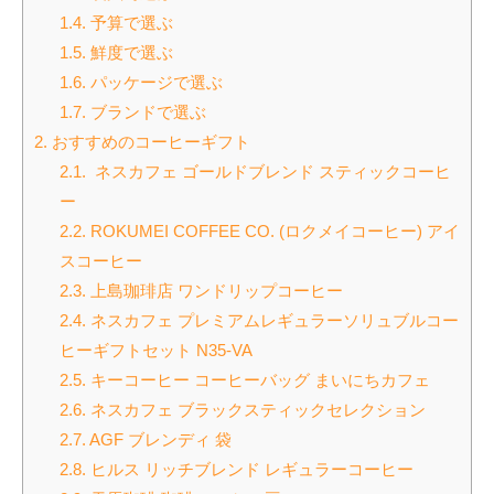
1.4.
予算で選ぶ
1.5.
鮮度で選ぶ
1.6.
パッケージで選ぶ
1.7.
ブランドで選ぶ
2.
おすすめのコーヒーギフト
2.1.
ネスカフェ ゴールドブレンド スティックコーヒ
ー
2.2.
ROKUMEI COFFEE CO. (ロクメイコーヒー) アイ
スコーヒー
2.3.
上島珈琲店 ワンドリップコーヒー
2.4.
ネスカフェ プレミアムレギュラーソリュブルコー
ヒーギフトセット N35-VA
2.5.
キーコーヒー コーヒーバッグ まいにちカフェ
2.6.
ネスカフェ ブラックスティックセレクション
2.7.
AGF ブレンディ 袋
2.8.
ヒルス リッチブレンド レギュラーコーヒー