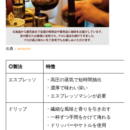
出典：
amazon
◎製法
特徴
エスプレッソ
・高圧の蒸気で短時間抽出
・濃厚で味わい深い
・エスプレッ
ドリップ
・繊細な風味と香りを引き出す
・一杯ずつ手間をかけて淹れる
・ドリッパーやケトルを使用