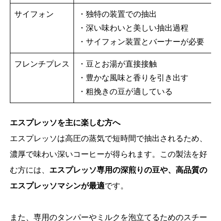
サイフォン
・独特の装置での抽出
・深い味わいと美しい抽出過程
・サイフォン装置とバーナーが必要
フレンチプレス
・豆とお湯が直接接触
・豊かな風味と香りを引き出す
・粗挽きの豆が適している
エスプレッソを主に楽しむ方へ
エスプレッソは高圧の蒸気で短時間で抽出されるため、
濃厚で味わい深いコーヒーが得られます。この製法を好
む方には、
エスプレッソ専用の深煎りの豆や、高品質の
エスプレッソマシンが最適
です。
また、専用のタンパーやミルクを泡立てるためのスチー