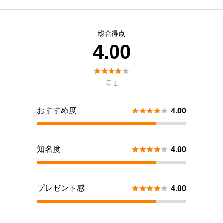
総合得点
4.00





1

おすすめ度





4.00
知名度





4.00
プレゼント感





4.00