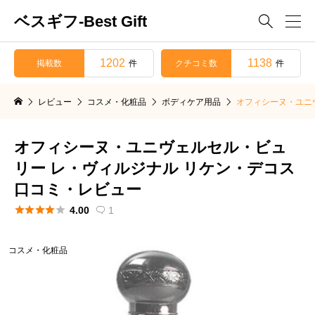
ベスギフ-Best Gift

1202
1138
掲載数
クチコミ数
件
件
レビュー
コスメ・化粧品
ボディケア用品
オフィシーヌ・ユニ
オフィシーヌ・ユニヴェルセル・ビュ
リー レ・ヴィルジナル リケン・デコス
口コミ・レビュー





4.00
1

コスメ・化粧品