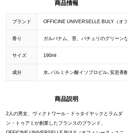
商品情報
ブランド
OFFICINE UNIVERSELLE BUL
香り
ガルバナム、苔、パチュリのグリーンな
サイズ
190ml
成分
水､パルミチン酸イソプロピル､安息香酸アル
商品説明
2人の男女、ヴィクトワール・ドゥタイヤックとラムダ
ン・トゥアミが創業したフランスのブランド、
OFFICINE UNIVERSELLE BULY（オフィシーヌ・ユニ