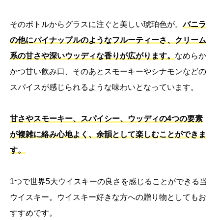
そのボトルからグラスに注ぐと美しい琥珀色が。
バニラ
の他にパイナップルのようなフルーティーさ、クリーム
系の甘さや深いウッディな香りが広がります。
なめらか
かつ甘い飲み口、そのあとスモーキーやシナモンなどの
スパイスが感じられるような味わいとなっています。
甘さやスモーキー、スパイシー、ウッディの4つの要素
が複雑に絡み心地よく、余韻として楽しむことができま
す。
1つで世界5大ウイスキーの良さを感じることができる当
ウイスキー。ウイスキー好きな方への贈り物としてもお
すすめです。