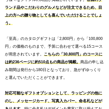
ランド品やこだわりのグルメなどが注文できるため、目
上の方への贈り物としても喜んでいただけることでしょ
う。
「至高」のカタログギフトは「
2,800
円」から「
100,800
円」の価格のも
のまで、予算に合わせて選べる
15
コース
が用意されています。
こちらの「30,800円」のコースに
は約236ページに約510点もの商品が掲載。
商品の申し込
み期間は発行から180日となっており、急がずゆっくり
と選んでいただくことができます。
対応可能なギフトオプションとして、ラッピングの他に
のし、メッセージカード、写真入カバー、命名札などが
あります。
特に命名札はデザインを豊富に取り揃えてお