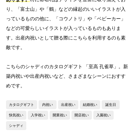
り、「富士山」や「鶴」などの縁起のいいイラストが入
っているものの他に、「コウノトリ」や「ベビーカー」
などの可愛らしいイラストが入っているものもありま
す。出産内祝いとして贈る際にこちらを利用するのも素
敵です。
こちらのシャディのカタログギフト 「至高 孔雀草」。新
築内祝いや
出産内祝い
など、さまざまな
シーンにおすす
めです。
カタログギフト
内祝い
出産祝い
結婚祝い
誕生日
快気祝い
入学祝い
開業祝い
開店祝い
入園祝い
シャディ