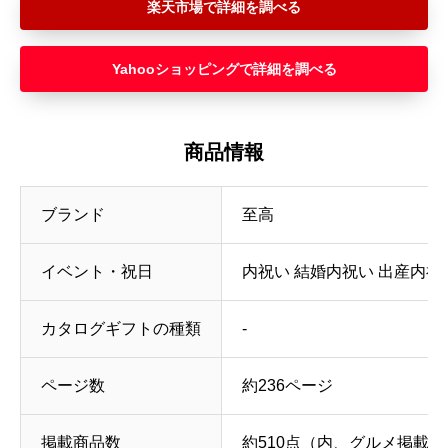
楽天市場
Yahooショッピング
商品情報
ブランド
至高
イベント・祝日
内祝い 結婚内祝い 出産内祝
カタログギフトの種類
‐
ページ数
約236ページ
掲載商品数
約510点（内、グルメ掲載点