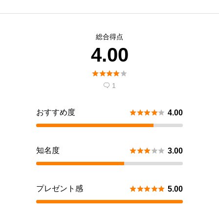
総合得点
4.00





1

おすすめ度





4.00
知名度





3.00
プレゼント感





5.00