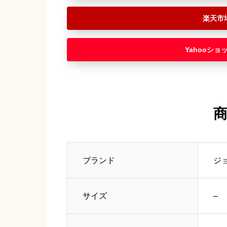
楽天市
Yahooショ
ブランド
ジョ
サイズ
–