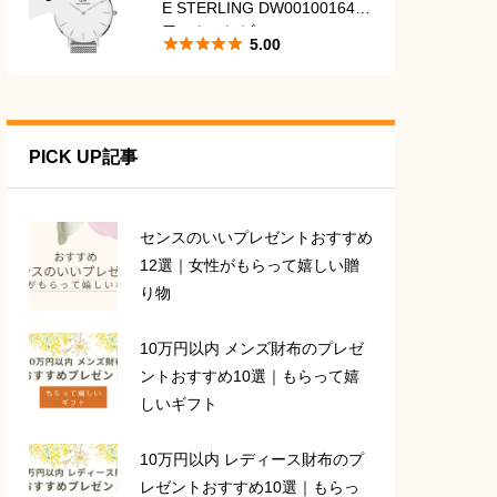
E STERLING DW00100164
口コミ・レビュー





5.00
PICK UP記事
センスのいいプレゼントおすすめ
12選｜女性がもらって嬉しい贈
り物
10万円以内 メンズ財布のプレゼ
ントおすすめ10選｜もらって嬉
しいギフト
10万円以内 レディース財布のプ
レゼントおすすめ10選｜もらっ