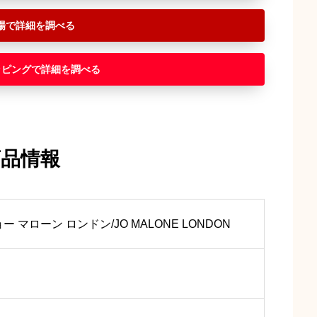
場
ッピング
商品情報
ー マローン ロンドン/JO MALONE LONDON