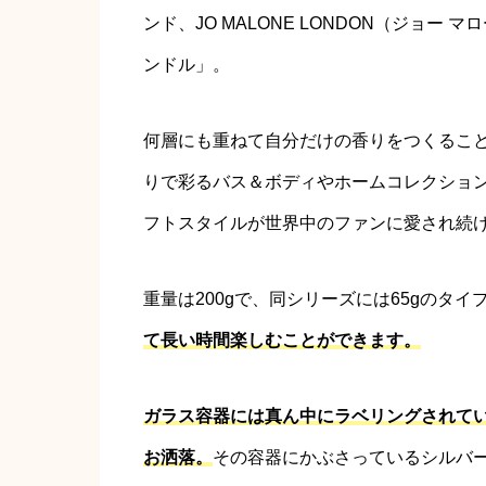
ンド、JO MALONE LONDON（ジョー
ンドル」。
何層にも重ねて自分だけの香りをつくるこ
りで彩るバス＆ボディやホームコレクショ
フトスタイルが世界中のファンに愛され続
重量は200gで、同シリーズには65gのタイ
て長い時間楽しむことができます。
ガラス容器には真ん中にラベリングされて
お洒落。
その容器にかぶさっているシルバ