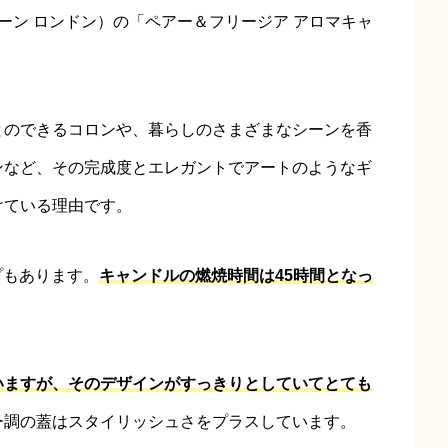
 マローン ロンドン）の「ペアー＆フリージア アロマキャ
とのできるコロンや、暮らしのさまざまなシーンを香
ンなど、その完成度とエレガントでアートのようなギ
けている理由です。
プもあります。
キャンドルの燃焼時間は45時間となっ
いますが、そのデザインがすっきりとしていてとても
ー調の蓋はスタイリッシュさをプラスしています。