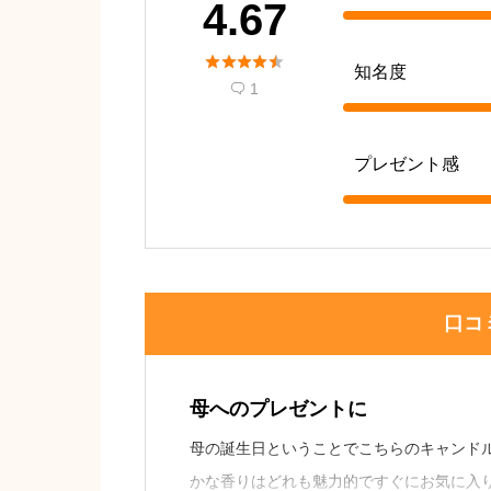
4.67





知名度
1

プレゼント感
口コ
母へのプレゼントに
母の誕生日ということでこちらのキャンド
かな香りはどれも魅力的ですぐにお気に入