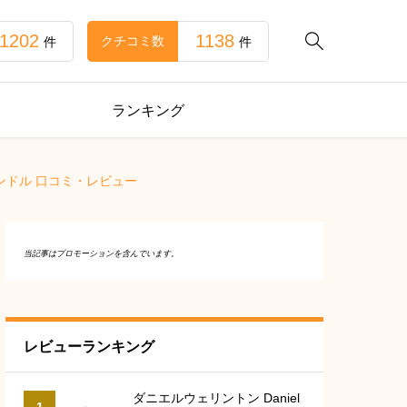
1202
1138

クチコミ数
件
件
ランキング
キャンドル 口コミ・レビュー
当記事はプロモーションを含んでいます。
レビューランキング
ダニエルウェリントン Daniel
1