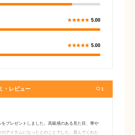





5.00





5.00
ミ・レビュー
1

ルをプレゼントしました。高級感のある見た目、華や
りのアイテムになったとのことでした。喜んでくれた