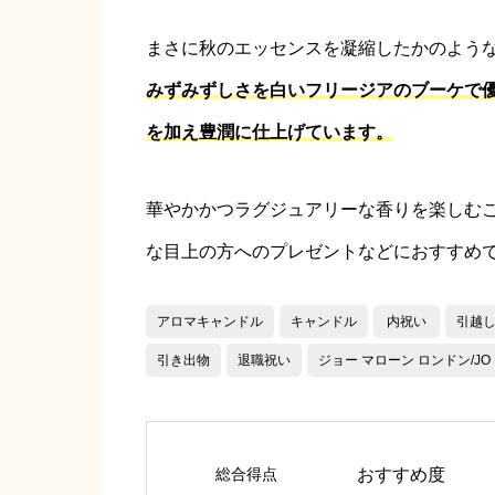
まさに秋のエッセンスを凝縮したかのよう
みずみずしさを白いフリージアのブーケで
を加え豊潤に仕上げています。
華やかかつラグジュアリーな香りを楽しむ
な目上の方へのプレゼントなどにおすすめ
アロマキャンドル
キャンドル
内祝い
引越
引き出物
退職祝い
ジョー マローン ロンドン/JO M
総合得点
おすすめ度