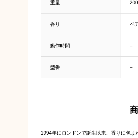
重量
200
香り
ペ
動作時間
–
型番
–
1994年にロンドンで誕生以来、香りに包