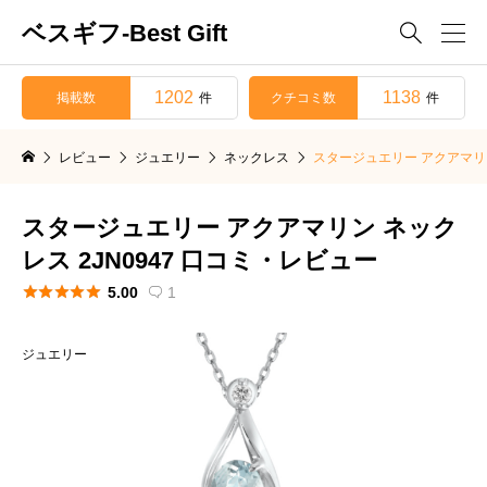
ベスギフ-Best Gift

1202
1138
掲載数
クチコミ数
件
件
レビュー
ジュエリー
ネックレス
スタージュエリー アクアマリン
スタージュエリー アクアマリン ネック
レス 2JN0947 口コミ・レビュー





5.00
1

ジュエリー