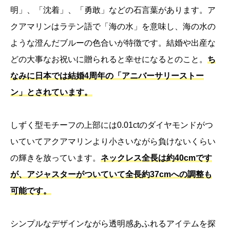
明」、「沈着」、「勇敢」などの石言葉があります。ア
クアマリンはラテン語で「海の水」を意味し、海の水の
ような澄んだブルーの色合いが特徴です。結婚や出産な
どの大事なお祝いに贈られると幸せになるとのこと。
ち
なみに日本では結婚4周年の「アニバーサリーストー
ン」とされています。
しずく型モチーフの上部には0.01ctのダイヤモンドがつ
いていてアクアマリンより小さいながら負けないくらい
の輝きを放っています。
ネックレス全長は約40cmです
が、アジャスターがついていて全長約37cmへの調整も
可能です。
シンプルなデザインながら透明感あふれるアイテムを探