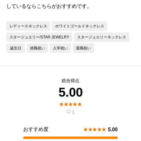
しているならこちらがおすすめです。
レディースネックレス
ホワイトゴールドネックレス
スタージュエリー/STAR JEWELRY
スタージュエリーネックレス
誕生日
就職祝い
入学祝い
退職祝い
総合得点
5.00





1

おすすめ度





5.00