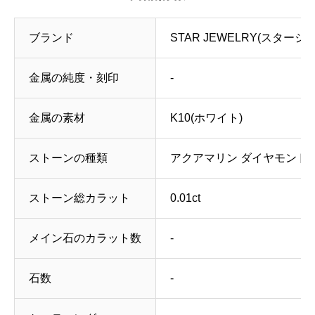
ブランド
STAR JEWELRY(スタージ
金属の純度・刻印
‐
金属の素材
K10(ホワイト)
ストーンの種類
アクアマリン ダイヤモンド
ストーン総カラット
0.01ct
メイン石のカラット数
‐
石数
‐