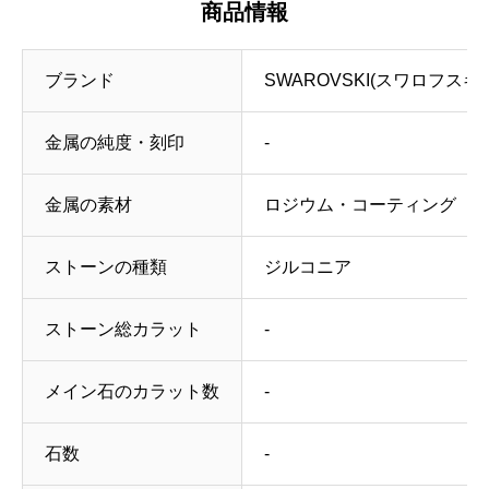
商品情報
ブランド
SWAROVSKI(スワロフスキ
金属の純度・刻印
‐
金属の素材
ロジウム・コーティング
ストーンの種類
ジルコニア
ストーン総カラット
‐
メイン石のカラット数
‐
石数
‐