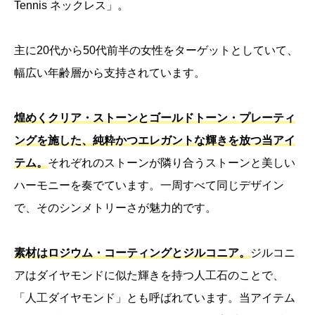
Tennis ネックレス」。
主に20代から50代前半の女性をターゲットとしていて、
幅広い年齢層から支持されています。
煌めくクリア・ストーンとゴールドトーン・プレーティ
ングを施した、純粋かつエレガントな輝きを放つ当アイ
テム。
それぞれのストーンが隣り合うストーンと美しい
ハーモニーを奏でています。一周すべて同じデザイン
で、そのシンメトリーさが魅力的です。
素材はロジウム・コーティングとジルコニア。
ジルコニ
アはダイヤモンドに似た輝きを持つ人工石のことで、
「人工ダイヤモンド」とも呼ばれています。当アイテム