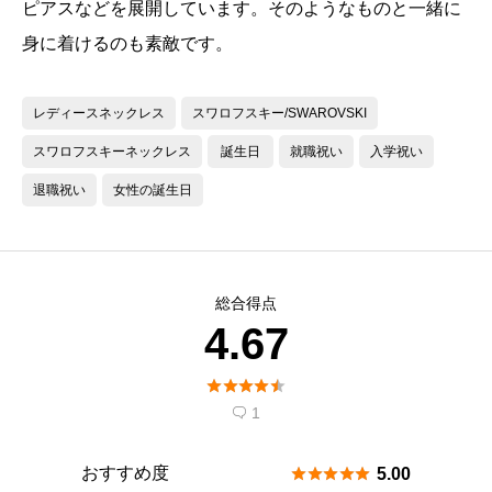
ピアスなどを展開しています。そのようなものと一緒に
身に着けるのも素敵です。
レディースネックレス
スワロフスキー/SWAROVSKI
スワロフスキーネックレス
誕生日
就職祝い
入学祝い
退職祝い
女性の誕生日
総合得点
4.67





1

おすすめ度





5.00