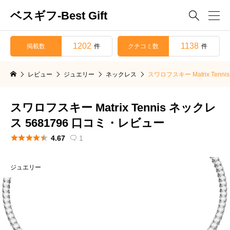
ベスギフ-Best Gift

1202
1138
掲載数
クチコミ数
件
件
レビュー
ジュエリー
ネックレス
スワロフスキー Matrix Ten
スワロフスキー Matrix Tennis ネックレ
ス 5681796 口コミ・レビュー





4.67
1

ジュエリー