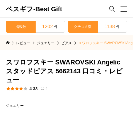
ベスギフ-Best Gift

1202
1138
掲載数
クチコミ数
件
件
レビュー
ジュエリー
ピアス
スワロフスキー SWAROVSKI An
スワロフスキー SWAROVSKI Angelic
スタッドピアス 5662143 口コミ・レビ
ュー





4.33
1

ジュエリー