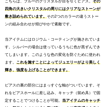
こちらは、ブルーのクリスタルが目を引くピアス。
その
四角の大きいクリスタルの周りにはクリアなストーンが
敷き詰められています。
その2つのカラーの違うストー
ンの組み合わせが煌びやかで素敵です。
当アイテムにはロジウム・コーティングが施されていま
す。シルバーの場合は使っているうちに色が黒ずんでき
てしまいます。このような色の変化を防ぐために使われ
ます。
これを施すことによってジュエリーがより美しく
輝き、強度を上げることができます。
ピアスの裏の部分にはまっすぐな軸がついています。そ
れをピアスホールに差し込み、キャッチ（留め具）で固
定することでつけることが可能。
当アイテムのキャッチ