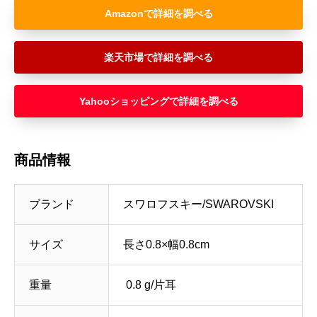
Amazon
楽天市場
Yahooショッピング
商品情報
ブランド
スワロフスキー/SWAROVSKI
サイズ
長さ0.8×幅0.8cm
重量
0.8 g/片耳