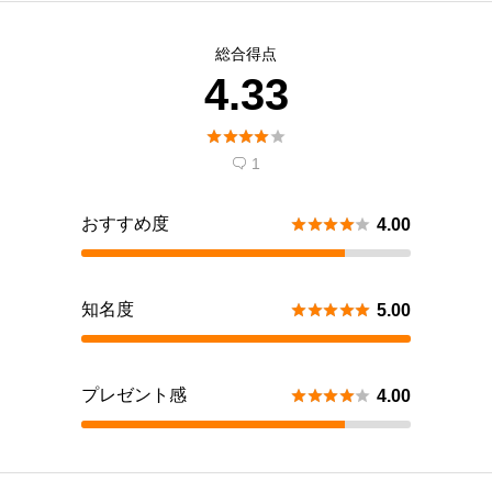
総合得点
4.33





1

おすすめ度





4.00
知名度





5.00
プレゼント感





4.00