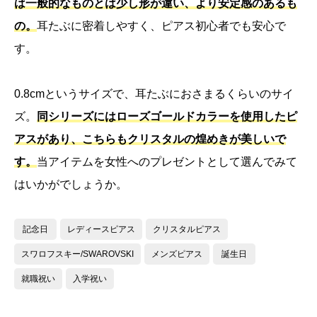
は一般的なものとは少し形が違い、より安定感のあるも
の。
耳たぶに密着しやすく、ピアス初心者でも安心で
す。
0.8cmというサイズで、耳たぶにおさまるくらいのサイ
ズ。
同シリーズにはローズゴールドカラーを使用したピ
アスがあり、こちらもクリスタルの煌めきが美しいで
す。
当アイテムを女性へのプレゼントとして選んでみて
はいかがでしょうか。
記念日
レディースピアス
クリスタルピアス
スワロフスキー/SWAROVSKI
メンズピアス
誕生日
就職祝い
入学祝い