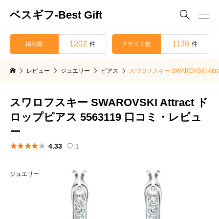
ベスギフ-Best Gift

1202
1138
掲載数
クチコミ数
件
件
レビュー
ジュエリー
ピアス
スワロフスキー SWAROVSKI Att
スワロフスキー SWAROVSKI Attract ド
ロップピアス 5563119 口コミ・レビュ
ー





4.33
1

ジュエリー