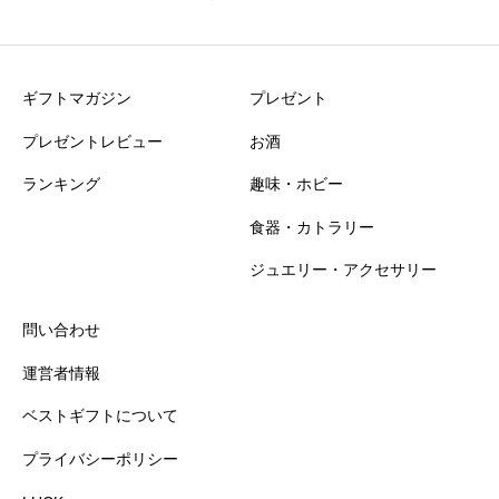
ニックネーム
必須
ギフトマガジン
プレゼント
プレゼントレビュー
お酒
ランキング
趣味・ホビー
食器・カトラリー
おすすめ度
必須
ジュエリー・アクセサリー





星の数をお選びください
問い合わせ
運営者情報
知名度
必須
ベストギフトについて





星の数をお選びください
プライバシーポリシー