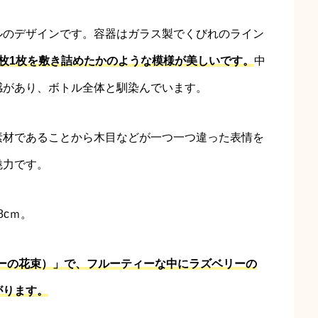
ルのデザインです。容器はガラス製でくびれのライン
1枚1枚を敷き詰めたかのような模様が美しいです。
中
感があり、ボトル全体と馴染んでいます。
素材であることから木目などが一つ一つ違った表情を
魅力です。
8cｍ。
ベリーの花束）」で、フルーティーな中にラズベリーの
がります。