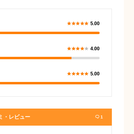





5.00





4.00





5.00
ミ・レビュー
1
