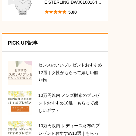
E STERLING DW00100164
口コミ・レビュー





5.00
PICK UP記事
センスのいいプレゼントおすすめ
12選｜女性がもらって嬉しい贈
り物
10万円以内 メンズ財布のプレゼ
ントおすすめ10選｜もらって嬉
しいギフト
10万円以内 レディース財布のプ
レゼントおすすめ10選｜もらっ