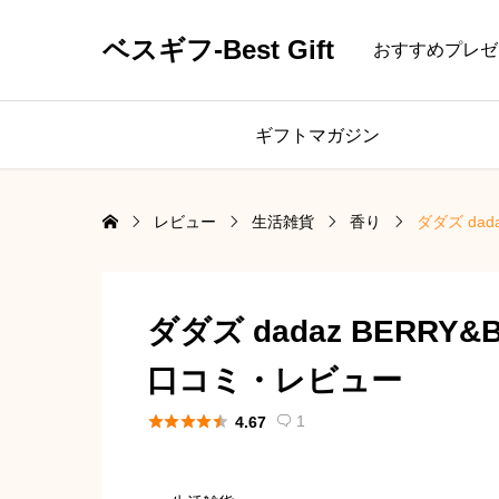
ベスギフ-Best Gift
おすすめプレゼ
ギフトマガジン
レビュー
生活雑貨
香り
ダダズ da
ダダズ dadaz BERR
口コミ・レビュー





1
4.67
