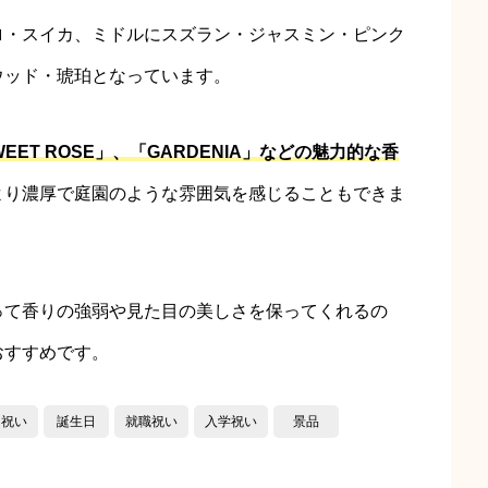
ロ・スイカ、ミドルにスズラン・ジャスミン・ピンク
ウッド・琥珀となっています。
EET ROSE」、「GARDENIA」などの魅力的な香
より濃厚で庭園のような雰囲気を感じることもできま
って香りの強弱や見た目の美しさを保ってくれるの
おすすめです。
し祝い
誕生日
就職祝い
入学祝い
景品