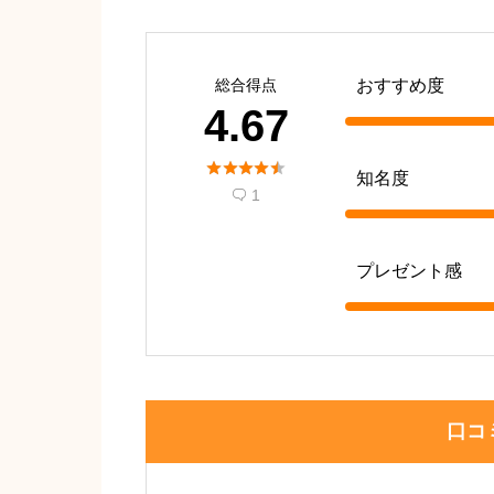
総合得点
おすすめ度
4.67





知名度
1

プレゼント感
口コ