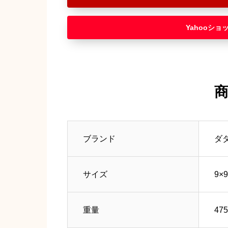
Yahooショ
ブランド
ダダ
サイズ
9×
重量
475