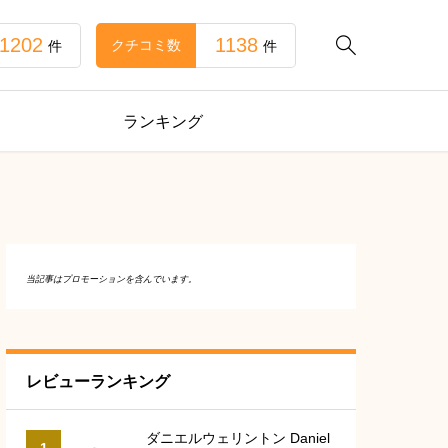
1202
1138

クチコミ数
件
件
ランキング
当記事はプロモーションを含んでいます。
レビューランキング
ダニエルウェリントン Daniel
1