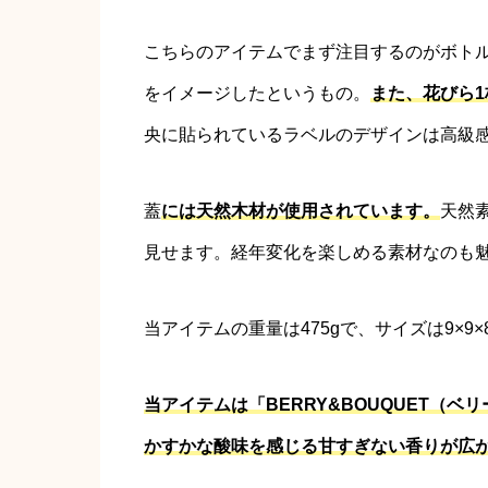
こちらのアイテムでまず注目するのがボト
をイメージしたというもの。
また、花びら
央に貼られているラベルのデザインは高級
蓋
には天然木材が使用されています。
天然
見せます。経年変化を楽しめる素材なのも
当アイテムの重量は475gで、サイズは9×9×
当アイテムは「BERRY&BOUQUET（
かすかな酸味を感じる甘すぎない香りが広