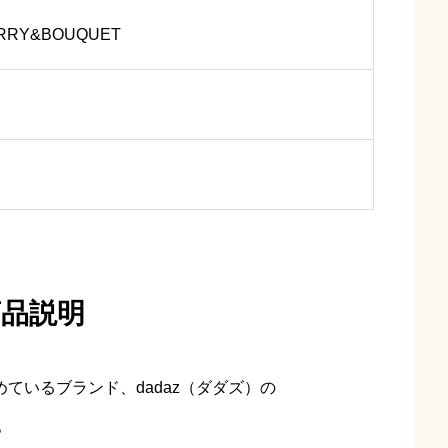
RRY&BOUQUET
商品説明
めているブランド、dadaz（ダダズ）の
。