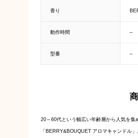
香り
BE
動作時間
–
型番
–
20～60代という幅広い年齢層から人気を集
「BERRY&BOUQUET アロマキャンドル」