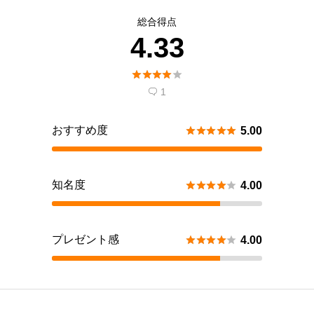
総合得点
4.33





1

おすすめ度





5.00
知名度





4.00
プレゼント感





4.00