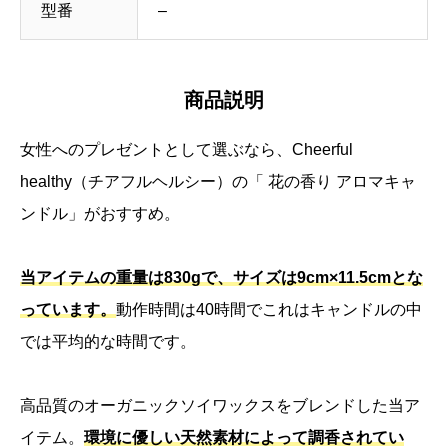
型番
–
商品説明
女性へのプレゼントとして選ぶなら、Cheerful
healthy（チアフルヘルシー）の「 花の香り アロマキャ
ンドル」がおすすめ。
当アイテムの重量は830gで、サイズは9cm×11.5cmとな
っています。
動作時間は40時間でこれはキャンドルの中
では平均的な時間です。
高品質のオーガニックソイワックスをブレンドした当ア
イテム。
環境に優しい天然素材によって調香されてい