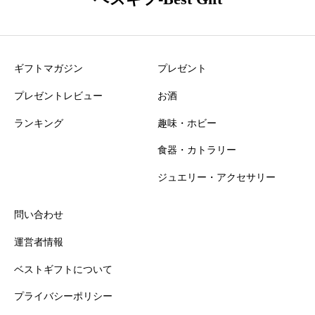
ニックネーム
必須
ギフトマガジン
プレゼント
プレゼントレビュー
お酒
ランキング
趣味・ホビー
食器・カトラリー
おすすめ度
必須
ジュエリー・アクセサリー





星の数をお選びください
問い合わせ
運営者情報
知名度
必須
ベストギフトについて
プライバシーポリシー





星の数をお選びください