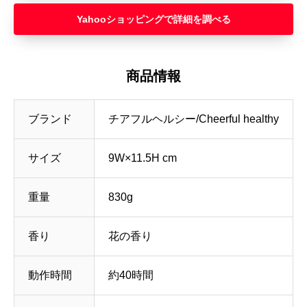
Yahooショッピング
商品情報
ブランド
チアフルヘルシー/Cheerful healthy
サイズ
9W×11.5H cm
重量
830g
香り
花の香り
動作時間
約40時間