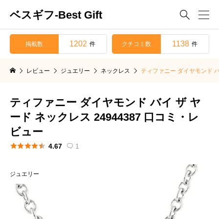
ベスギフ-Best Gift

1202
1138
掲載数
クチコミ数
件
件
レビュー
ジュエリー
ネックレス
ティファニー ダイヤモンド バイ
ティファニー ダイヤモンド バイ ザ ヤ
ード ネックレス 24944387 口コミ・レ
ビュー





4.67
1

ジュエリー