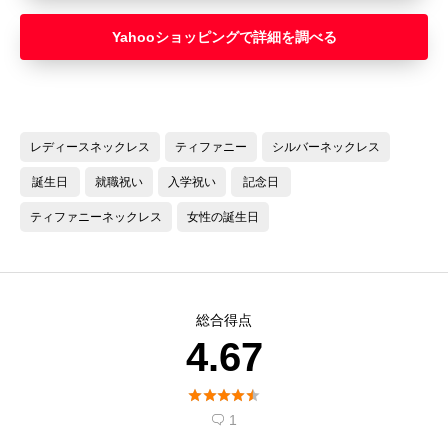
Yahooショッピング
レディースネックレス
ティファニー
シルバーネックレス
誕生日
就職祝い
入学祝い
記念日
ティファニーネックレス
女性の誕生日
総合得点
4.67





1
