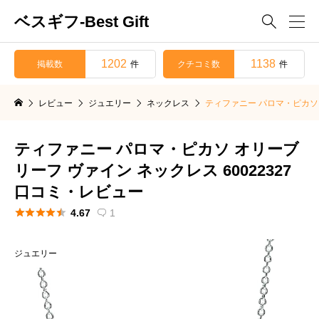
ベスギフ-Best Gift

1202
1138
掲載数
クチコミ数
件
件
レビュー
ジュエリー
ネックレス
ティファニー パロマ・ピカソ 
ティファニー パロマ・ピカソ オリーブ
リーフ ヴァイン ネックレス 60022327
口コミ・レビュー





4.67
1

ジュエリー