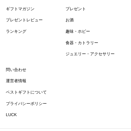
ギフトマガジン
プレゼント
プレゼントレビュー
お酒
ランキング
趣味・ホビー
食器・カトラリー
おすすめ度
必須
ジュエリー・アクセサリー





星の数をお選びください
問い合わせ
運営者情報
知名度
必須
ベストギフトについて
プライバシーポリシー





星の数をお選びください
LUCK
プレゼント感
必須