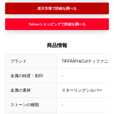
楽天市場
Yahooショッピング
商品情報
ブランド
TIFFANY&Co/ティファニー
金属の純度・刻印
‐
金属の素材
スターリングシルバー
ストーンの種類
‐