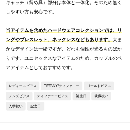
キャッチ（留め具）部分は本体と一体化。そのため無く
しやすい方も安心です。
当アイテムを含めたハードウェアコレクションでは、リ
ングやブレスレット、ネックレスなどもあります。
大ま
かなデザインは一緒ですが、どれも個性が光るものばか
りです。ユニセックスなアイテムのため、カップルのペ
アアイテムとしておすすめです。
レディースピアス
TIFFANY/ティファニー
ゴールドピアス
メンズピアス
ティファニーピアス
誕生日
就職祝い
入学祝い
記念日