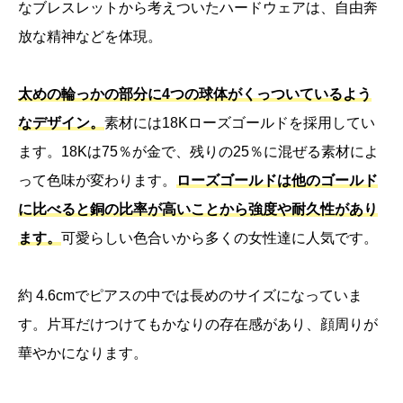
なブレスレットから考えついたハードウェアは、自由奔
放な精神などを体現。
太めの輪っかの部分に4つの球体がくっついているよう
なデザイン。
素材には18Kローズゴールドを採用してい
ます。18Kは75％が金で、残りの25％に混ぜる素材によ
って色味が変わります。
ローズゴールドは他のゴールド
に比べると銅の比率が高いことから強度や耐久性があり
ます。
可愛らしい色合いから多くの女性達に人気です。
約 4.6cmでピアスの中では長めのサイズになっていま
す。片耳だけつけてもかなりの存在感があり、顔周りが
華やかになります。