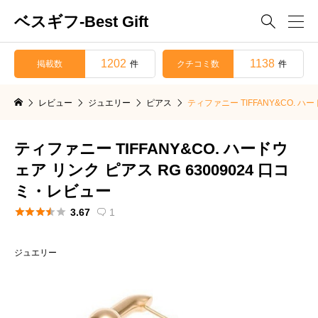
ベスギフ-Best Gift

1202
1138
掲載数
クチコミ数
件
件
レビュー
ジュエリー
ピアス
ティファニー TIFFANY&CO. ハ
ティファニー TIFFANY&CO. ハードウ
ェア リンク ピアス RG 63009024 口コ
ミ・レビュー





3.67
1

ジュエリー