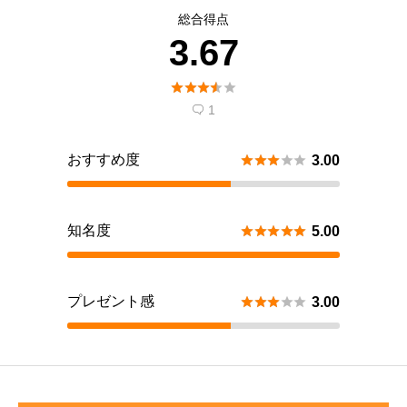
総合得点
3.67





1

おすすめ度





3.00
知名度





5.00
プレゼント感





3.00