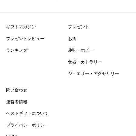
ニックネーム
必須
ギフトマガジン
プレゼント
プレゼントレビュー
お酒
ランキング
趣味・ホビー
食器・カトラリー
おすすめ度
必須
ジュエリー・アクセサリー





星の数をお選びください
問い合わせ
運営者情報
知名度
必須
ベストギフトについて
プライバシーポリシー





星の数をお選びください