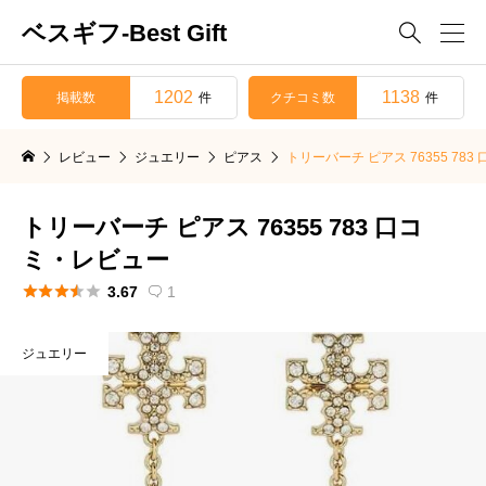
ベスギフ-Best Gift

1202
1138
掲載数
クチコミ数
件
件
レビュー
ジュエリー
ピアス
トリーバーチ ピアス 76355 78
トリーバーチ ピアス 76355 783 口コ
ミ・レビュー





3.67
1

ジュエリー