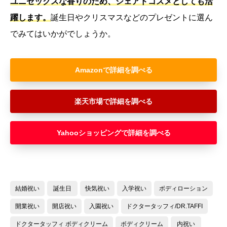
ユニセックスな香りのため、シェアドコスメとしても活
躍します。
誕生日やクリスマスなどのプレゼントに選ん
でみてはいかがでしょうか。
Amazon
楽天市場
Yahooショッピング
結婚祝い
誕生日
快気祝い
入学祝い
ボディローション
開業祝い
開店祝い
入園祝い
ドクタータッフィ/DR.TAFFI
ドクタータッフィ ボディクリーム
ボディクリーム
内祝い