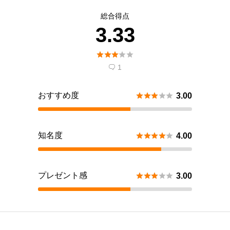
総合得点
3.33





1

おすすめ度





3.00
知名度





4.00
プレゼント感





3.00