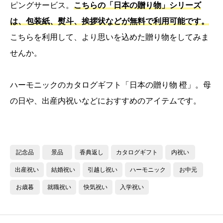
ピングサービス。
こちらの「日本の贈り物」シリーズ
は、包装紙、熨斗、挨拶状などが無料で利用可能です。
こちらを利用して、より思いを込めた贈り物をしてみま
せんか。
ハーモニックのカタログギフト「日本の贈り物 橙」。母
の日や、出産内祝いなどにおすすめのアイテムです。
記念品
景品
香典返し
カタログギフト
内祝い
出産祝い
結婚祝い
引越し祝い
ハーモニック
お中元
お歳暮
就職祝い
快気祝い
入学祝い