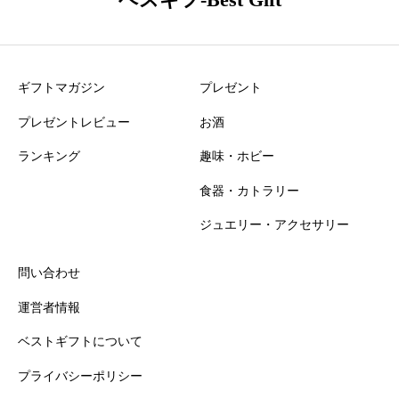
ニックネーム
必須
ギフトマガジン
プレゼント
プレゼントレビュー
お酒
ランキング
趣味・ホビー
食器・カトラリー
おすすめ度
必須
ジュエリー・アクセサリー





星の数をお選びください
問い合わせ
運営者情報
知名度
必須
ベストギフトについて
プライバシーポリシー





星の数をお選びください