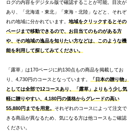
ログの内容をデジタル版で確認することが可能。目次が
あり、「北海道・東北」「東海・北陸」などと、それぞ
れの地域に分かれています。
地域をクリックするとその
ページまで移動できるので、お目当てのものがある方
や、その地域の逸品を知りたい方などは、このような機
能を利用して探してみてください。
「露草」は170ページに約130点もの商品を掲載してお
り、4,730円のコースとなっています。
「日本の贈り物」
としては全部で12コースあり、「露草」よりもう少し気
軽に贈りやすい、4,180円の価格からグレードの高い
55,880円までを用意。
それぞれのコースによって注文で
きる商品が異なるため、気になる方は他コースもご確認
ください。