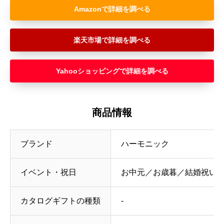
Amazon
楽天市場
Yahooショッピング
商品情報
ブランド
ハーモニック
イベント・祝日
お中元／お歳暮／結婚祝い／
カタログギフトの種類
‐