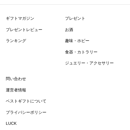
ニックネーム
必須
ギフトマガジン
プレゼント
プレゼントレビュー
お酒
ランキング
趣味・ホビー
食器・カトラリー
おすすめ度
必須
ジュエリー・アクセサリー





星の数をお選びください
問い合わせ
運営者情報
知名度
必須
ベストギフトについて
プライバシーポリシー





星の数をお選びください
LUCK