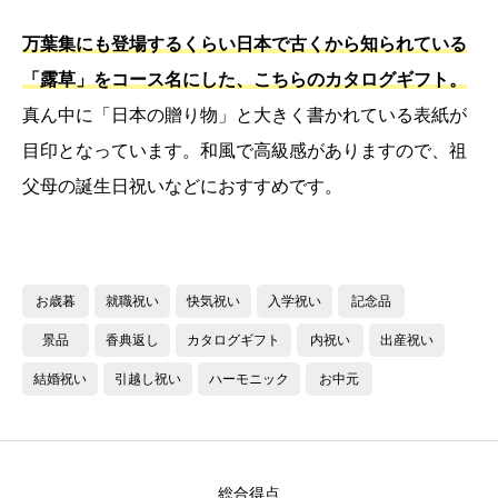
万葉集にも登場するくらい日本で古くから知られている
「露草」をコース名にした、こちらのカタログギフト。
真ん中に「日本の贈り物」と大きく書かれている表紙が
目印となっています。和風で高級感がありますので、祖
父母の誕生日祝いなどにおすすめです。
お歳暮
就職祝い
快気祝い
入学祝い
記念品
景品
香典返し
カタログギフト
内祝い
出産祝い
結婚祝い
引越し祝い
ハーモニック
お中元
総合得点