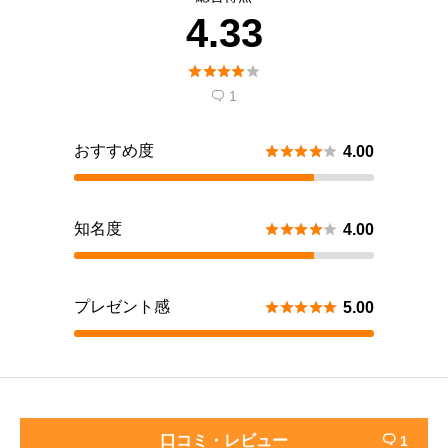
4.33





1

おすすめ度





4.00
知名度





4.00
プレゼント感





5.00
口コミ・レビュー
1
