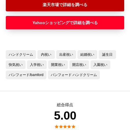
楽天市場
Yahooショッピング
ハンドクリーム
内祝い
出産祝い
結婚祝い
誕生日
快気祝い
入学祝い
開業祝い
開店祝い
入園祝い
バンフォード/bamford
バンフォード ハンドクリーム
総合得点
5.00




