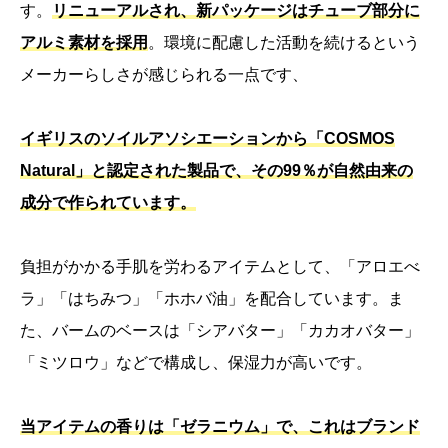
す。
リニューアルされ、新パッケージはチューブ部分に
アルミ素材を採用
。環境に配慮した活動を続けるという
メーカーらしさが感じられる一点です、
イギリスのソイルアソシエーションから「COSMOS
Natural」と認定された製品で、その99％が自然由来の
成分で作られています。
負担がかかる手肌を労わるアイテムとして、「アロエべ
ラ」「はちみつ」「ホホバ油」を配合しています。ま
た、バームのベースは「シアバター」「カカオバター」
「ミツロウ」などで構成し、保湿力が高いです。
当アイテムの香りは「ゼラニウム」で、これはブランド