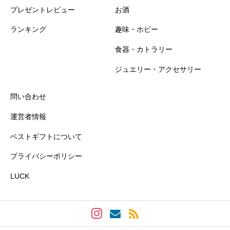
プレゼントレビュー
お酒
ランキング
趣味・ホビー
食器・カトラリー
おすすめ度
必須
ジュエリー・アクセサリー





星の数をお選びください
問い合わせ
運営者情報
知名度
必須
ベストギフトについて
プライバシーポリシー





星の数をお選びください
LUCK
プレゼント感
必須





星の数をお選びください