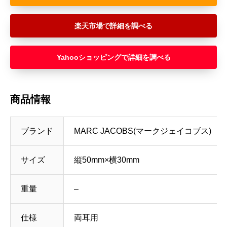
楽天市場
Yahooショッピング
商品情報
ブランド
MARC JACOBS(マークジェイコブス)
サイズ
縦50mm×横30mm
重量
–
仕様
両耳用