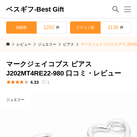
ベスギフ-Best Gift

1202
1138
掲載数
クチコミ数
件
件
レビュー
ジュエリー
ピアス
マークジェイコブス ピアス J202M
マークジェイコブス ピアス
J202MT4RE22-980 口コミ・レビュー





4.33
1

ジュエリー