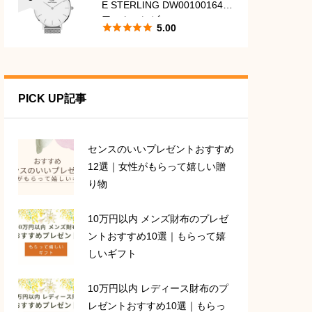
E STERLING DW00100164
口コミ・レビュー





5.00
PICK UP記事
センスのいいプレゼントおすすめ
12選｜女性がもらって嬉しい贈
り物
10万円以内 メンズ財布のプレゼ
ントおすすめ10選｜もらって嬉
しいギフト
10万円以内 レディース財布のプ
レゼントおすすめ10選｜もらっ