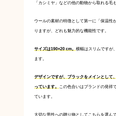
「カシミヤ」などの他の動物から取れる毛
ウールの素材の特徴として第一に「保温性
りますが、どれも魅力的な機能性です。
サイズは190×20 cm。
横幅はスリムですが
ます。
デザインですが、ブラックをメインとして
っています。
この色合いはブランドの発祥
ています。
大切な男性への贈り物としてこちらを選ん