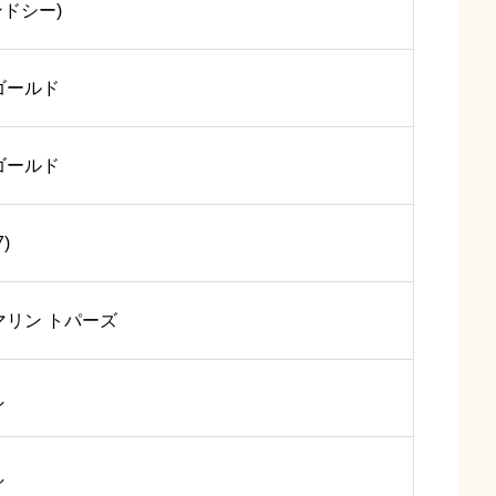
ンドシー)
ゴールド
ゴールド
7)
マリン トパーズ
し
し