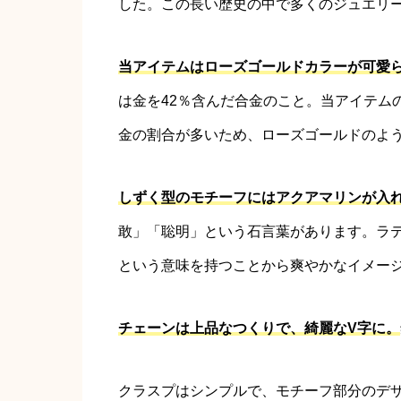
した。この長い歴史の中で多くのジュエリ
当アイテムはローズゴールドカラーが可愛
は金を42％含んだ合金のこと。当アイテム
金の割合が多いため、ローズゴールドのよ
しずく型のモチーフにはアクアマリンが入
敢」「聡明」という石言葉があります。ラ
という意味を持つことから爽やかなイメー
チェーンは上品なつくりで、綺麗なV字に。
クラスプはシンプルで、モチーフ部分のデ