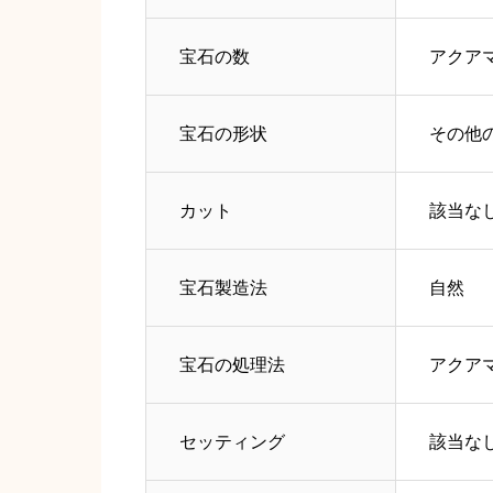
宝石の数
アクアマ
宝石の形状
その他
カット
該当な
宝石製造法
自然
宝石の処理法
アクアマ
セッティング
該当な