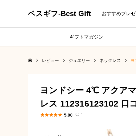
ベスギフ-Best Gift
おすすめプレゼ
ギフトマガジン
レビュー
ジュエリー
ネックレス
ヨ
ヨンドシー 4℃ アクア
レス 112316123102





1
5.00
