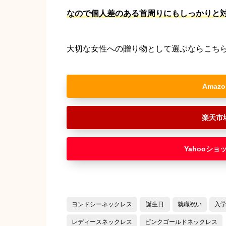
なので個人差のある首周りにもしっかりと
大切な女性への贈り物として選ぶならこち
Amazo
楽天市
Yahooショ
ヨンドシーネックレス
誕生日
就職祝い
入
レディースネックレス
ピンクゴールドネックレス