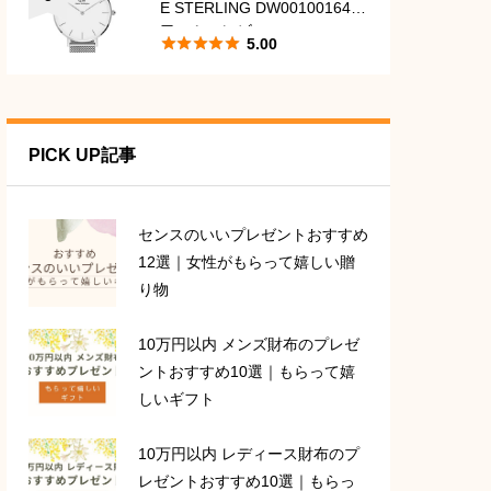
E STERLING DW00100164
口コミ・レビュー





5.00
PICK UP記事
センスのいいプレゼントおすすめ
12選｜女性がもらって嬉しい贈
り物
10万円以内 メンズ財布のプレゼ
ントおすすめ10選｜もらって嬉
しいギフト
10万円以内 レディース財布のプ
レゼントおすすめ10選｜もらっ