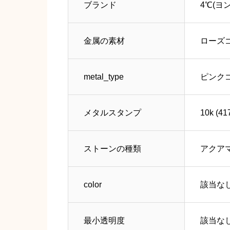
ブランド
4℃(ヨ
金属の素材
ローズ
metal_type
ピンク
メタルスタンプ
10k (41
ストーンの種類
アクア
color
該当な
最小透明度
該当な