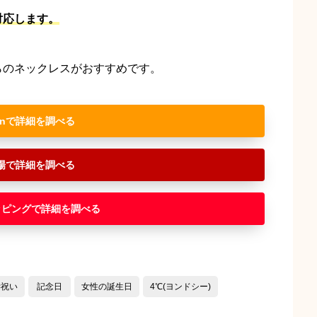
対応します。
らのネックレスがおすすめです。
n
場
ッピング
学祝い
記念日
女性の誕生日
4℃(ヨンドシー)