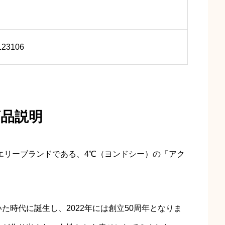
123106
商品説明
ュエリーブランドである、4℃（ヨンドシー）の「アク
た時代に誕生し、2022年には創立50周年となりま