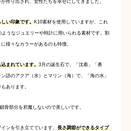
ーが作り出され、女性たちを幸せにしてきました。
らしい印象です。
K10素材を使用していますが、これ
のようなジュエリーや時計に用いられる素材です。割
うに様々なカラーがあるのも特徴。
れ込まれています。
3月の誕生石で、「沈着」「勇
テン語のアクア（水）とマリン（海）で、「海の水」
ジもあります。
鎖骨部分を邪魔しないので美しいです。
ザインを引き立てています。
長さ調節ができるタイプ