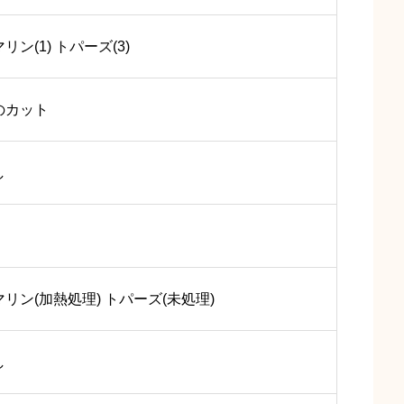
リン(1) トパーズ(3)
のカット
し
リン(加熱処理) トパーズ(未処理)
し