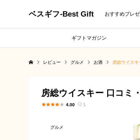
ベスギフ-Best Gift
おすすめプレゼ
ギフトマガジン
レビュー
グルメ
お酒
房総ウイスキ
房総ウイスキー 口コミ





1
4.00

グルメ