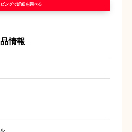
ッピング
商品情報
トル