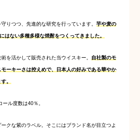
。
を守りつつ、先進的な研究を行っています。
芋や麦の
他にはない多種多様な焼酎をつくってきました。
技術を活かして販売された当ウイスキー。
自社製のモ
スモーキーさは控えめで、日本人の好みである華やか
ます。
コール度数は40％。
ダークな紫のラベル。そこにはブランド名が目立つよ