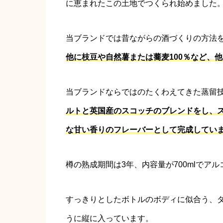
に恵まれたこの土地でつくられ始めました
当ブランドでは昔ながらの酒づくりの方法
他に枝豆や自然薯または蕎麦100％など、
当ブランドならではのたくわえてきた蒸留
ルトと英国産のスコッチのブレンドをし、
な甘い香りのフレーバーとして完成してい
樽の熟成期間は3年、内容量が700mlでアル
すっきりとしたボトルのボディに似合う、
うに縦に入っています。