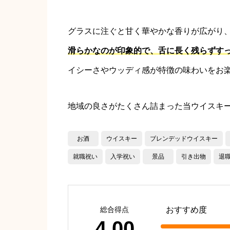
グラスに注ぐと甘く華やかな香りが広がり
滑らかなのが印象的で、舌に長く残らずす
イシーさやウッディ感が特徴の味わいをお
地域の良さがたくさん詰まった当ウイスキ
お酒
ウイスキー
ブレンデッドウイスキー
就職祝い
入学祝い
景品
引き出物
退
総合得点
おすすめ度
4.00