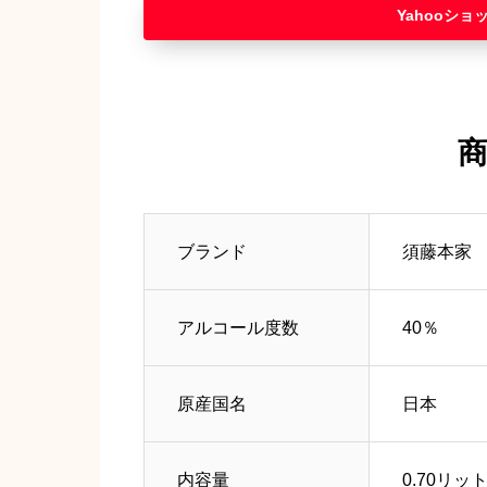
Yahooショ
ブランド
‎須藤本家
アルコール度数
40％
原産国名
日本
内容量
0.70リッ