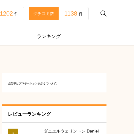
1202
1138

クチコミ数
件
件
ランキング
当記事はプロモーションを含んでいます。
レビューランキング
ダニエルウェリントン Daniel
1