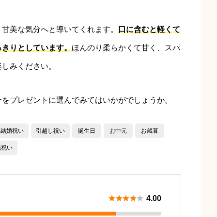
、甘美な気分へと導いてくれます。
口に含むと軽くて
っきりとしています。
ほんのり柔らかくて甘く、スパ
楽しみください。
ーをプレゼントに選んでみてはいかがでしょうか。
結婚祝い
引越し祝い
誕生日
お中元
お歳暮
職祝い





4.00