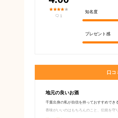





知名度
1

プレゼント感
口コ
地元の良いお酒
千葉出身の私が自信を持っておすすめでき
香味がいいのはもちろんのこと、伝統を守