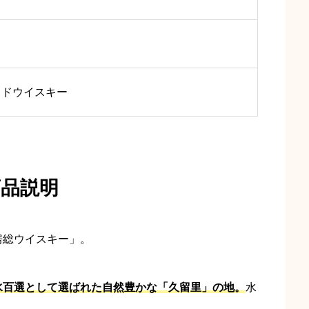
ッドウイスキー
商品説明
房総ウイスキー」。
水百選として選ばれた自然豊かな「久留里」の地。
水