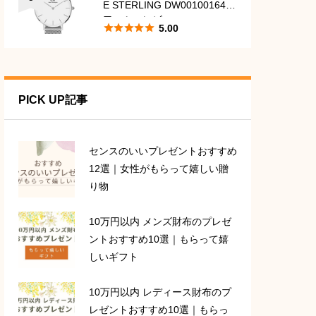
E STERLING DW00100164
口コミ・レビュー





5.00
PICK UP記事
センスのいいプレゼントおすすめ
12選｜女性がもらって嬉しい贈
り物
10万円以内 メンズ財布のプレゼ
ントおすすめ10選｜もらって嬉
しいギフト
10万円以内 レディース財布のプ
レゼントおすすめ10選｜もらっ