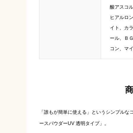
酸アスコ
ヒアルロ
イト、カ
ール、Ｂ
コン、マ
「誰もが簡単に使える」というシンプルなコ
ースパウダーUV 透明タイプ」。