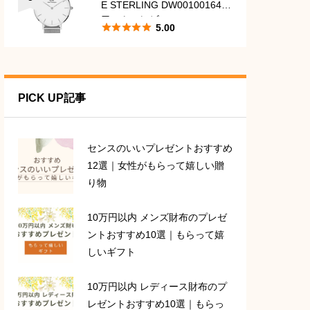
E STERLING DW00100164
口コミ・レビュー





5.00
PICK UP記事
センスのいいプレゼントおすすめ
12選｜女性がもらって嬉しい贈
り物
10万円以内 メンズ財布のプレゼ
ントおすすめ10選｜もらって嬉
しいギフト
10万円以内 レディース財布のプ
レゼントおすすめ10選｜もらっ