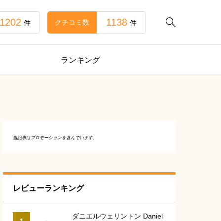
1202
1138

クチコミ数
件
件
ランキング
当記事はプロモーションを含んでいます。
レビューランキング
ダニエルウェリントン Daniel
1