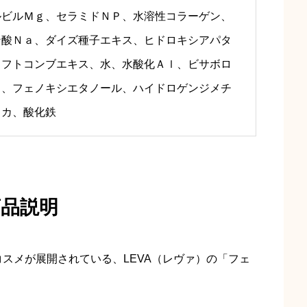
ルビルＭｇ、セラミドＮＰ、水溶性コラーゲン、
ン酸Ｎａ、ダイズ種子エキス、ヒドロキシアパタ
ラフトコンブエキス、水、水酸化Ａｌ、ビサボロ
Ｇ、フェノキシエタノール、ハイドロゲンジメチ
イカ、酸化鉄
商品説明
スメが展開されている、LEVA（レヴァ）の「フェ