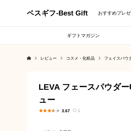
ベスギフ-Best Gift
おすすめプレゼ
ギフトマガジン
レビュー
コスメ・化粧品
フェイスパウ
LEVA フェースパウダー
ュー





1
3.67
