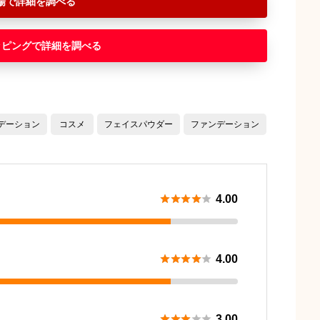
場
ッピング
デーション
コスメ
フェイスパウダー
ファンデーション





4.00





4.00





3.00