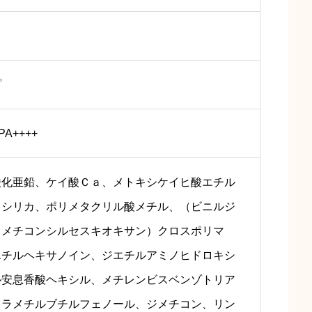
プ
PA++++
酸化亜鉛、ケイ酸Ｃａ、メトキシケイヒ酸エチル
、シリカ、ポリメタクリル酸メチル、（ビニルジ
／メチコンシルセスキオキサン）クロスポリマ
エチルヘキサノイン、ジエチルアミノヒドロキシ
ル安息香酸ヘキシル、メチレンビスベンゾトリア
トラメチルブチルフェノール、ジメチコン、リン