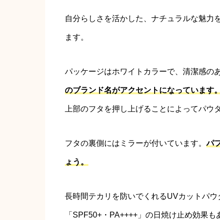
自分らしさを活かした、ナチュラルな魅力
ます。
パッケージはホワイトカラーで、清潔感の
のブランド名がアクセントになっています
上部のフタを押し上げることによってパウ
フタの裏側にはミラーが付いています。
パ
ょう。
長時間テカリを防いでくれるUVカットパウ
「SPF50+・PA++++」の日焼け止め効