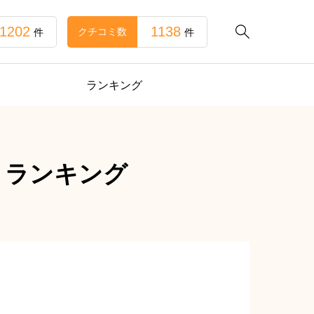
1202
1138

クチコミ数
件
件
ランキング
トランキング