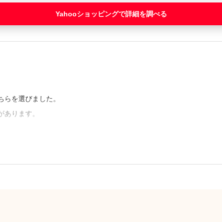
Yahooショッピング
ちらを選びました。
があります。
。（25歳 女性）