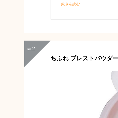
毛穴対策用としてこちらを選びま
続きを読む
カバー力があり、とても使用しや
パッケージのデザインも可愛らし
2
no.
ちふれ プレストパウダー