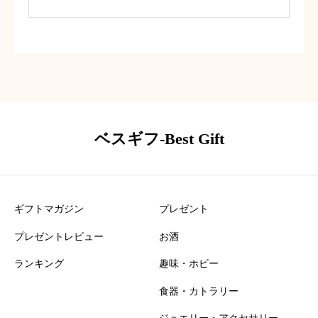
びました。
少し高価ではありましたが、しっかりと
効果を感じられるアイテムだということ
です。
喜んでくれて僕も嬉しかったです。
ベスギフ-Best Gift
ギフトマガジン
プレゼント
プレゼントレビュー
お酒
ランキング
趣味・ホビー
食器・カトラリー