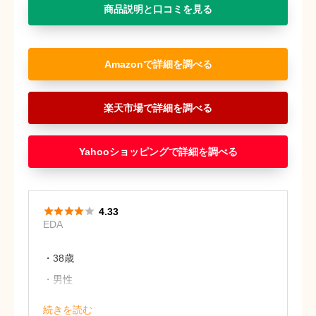
商品説明と口コミを見る
Amazon
楽天市場
Yahooショッピング





4.33
EDA
・38歳
・男性
妻の誕生日プレゼントとしてこちらを選
続きを読む