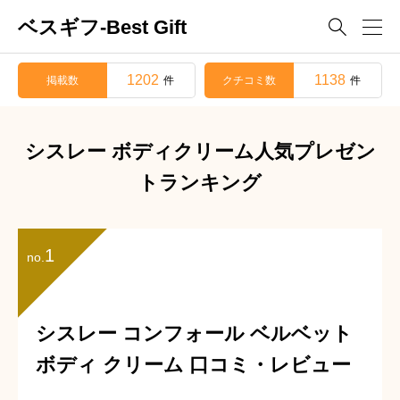
ベスギフ-Best Gift

1202
1138
掲載数
クチコミ数
件
件
シスレー ボディクリーム人気プレゼン
トランキング
1
no.
シスレー コンフォール ベルベット
ボディ クリーム 口コミ・レビュー