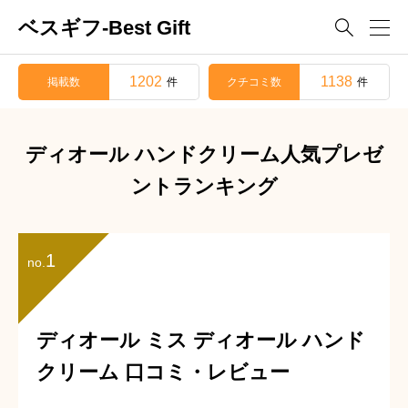
ベスギフ-Best Gift

1202
1138
掲載数
クチコミ数
件
件
ディオール ハンドクリーム人気プレゼ
ントランキング
1
no.
ディオール ミス ディオール ハンド
クリーム 口コミ・レビュー