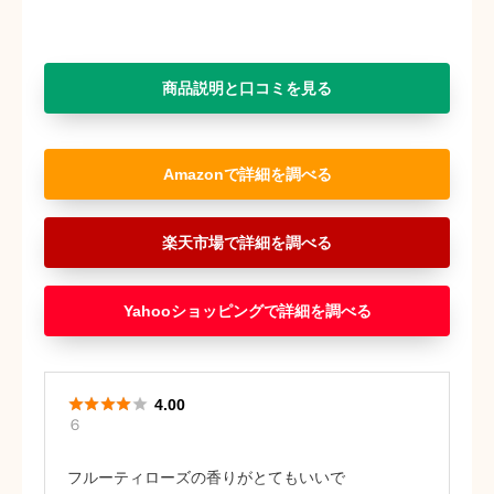
商品説明と口コミを見る
Amazon
楽天市場
Yahooショッピング





4.00
６
フルーティローズの香りがとてもいいで