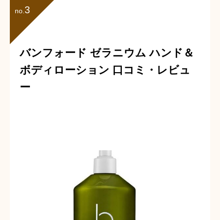
3
no.
バンフォード ゼラニウム ハンド＆
ボディローション 口コミ・レビュ
ー