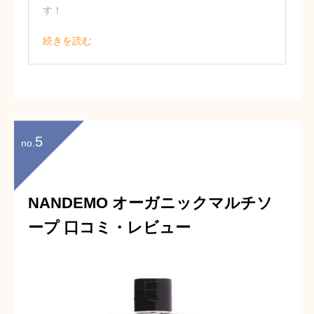
す！
パッケージはシンプルさがあり、素敵。
続きを読む
同シリーズの他のアイテムも気になって
います♪（32歳・女性）
5
no.
NANDEMO オーガニックマルチソ
ープ 口コミ・レビュー