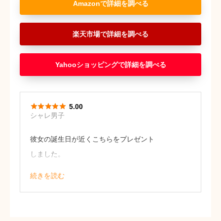
Amazon
楽天市場
Yahooショッピング





5.00
シャレ男子
彼女の誕生日が近くこちらをプレゼント
しました。
火を使わないということから、安心して
続きを読む
長く使用できるのもポイントなのかなと
思います！
お洒落なデザインで彼女もとても喜んで