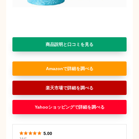
商品説明と口コミを見る
Amazon
楽天市場
Yahooショッピング





5.00