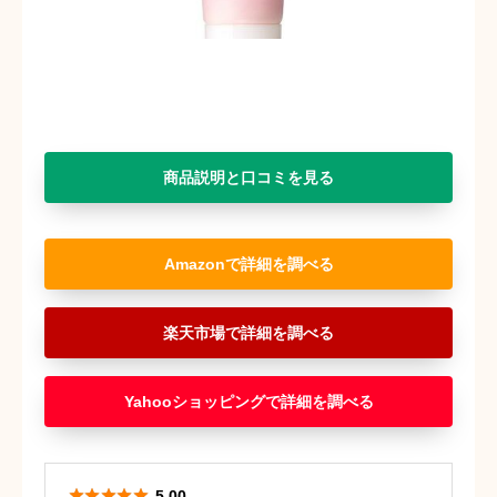
商品説明と口コミを見る
Amazon
楽天市場
Yahooショッピング





5.00