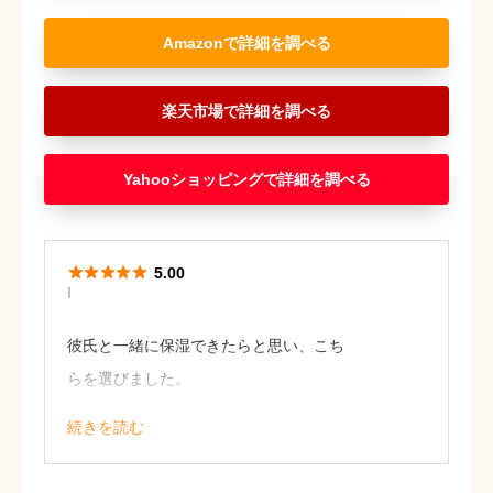
Amazon
楽天市場
Yahooショッピング





5.00
I
彼氏と一緒に保湿できたらと思い、こち
らを選びました。
ゼラニウムの香りはとても好みで、2人と
続きを読む
もお気に入りです。
パッケージのデザインもナチュラル感が