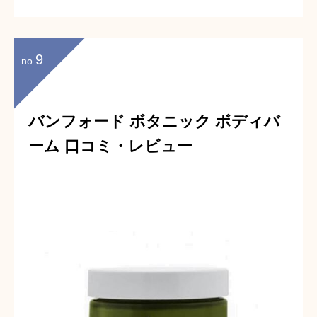
あって素敵！（31歳 女性）
9
no.
バンフォード ボタニック ボディバ
ーム 口コミ・レビュー