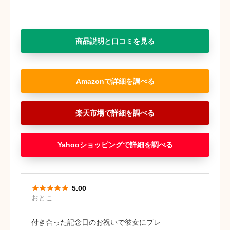
商品説明と口コミを見る
Amazon
楽天市場
Yahooショッピング





5.00
おとこ
付き合った記念日のお祝いで彼女にプレ