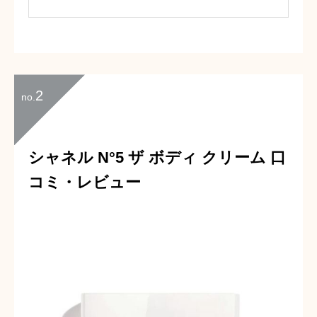
シンプルながら高級感のあるデザイン
で、どのような人にもプレゼントしやす
いです。
多くのカラーを展開していて、他のカラ
ーも魅力的です。
2
no.
シャネル N°5 ザ ボディ クリーム 口
コミ・レビュー