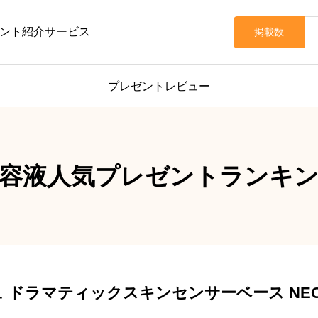
ント紹介サービス
掲載数
プレゼントレビュー
容液人気プレゼントランキ
アージュ ドラマティックスキンセンサーベース N