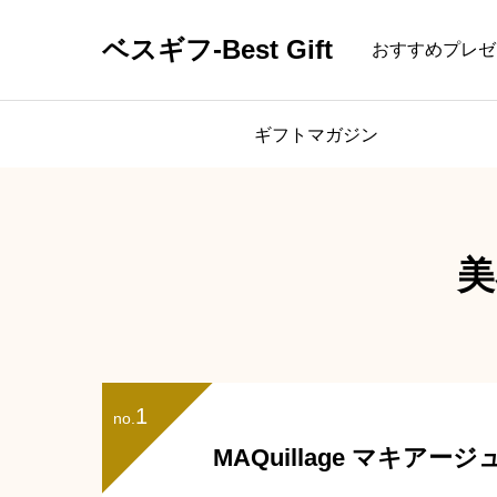
ベスギフ-Best Gift
おすすめプレゼ
ギフトマガジン
美
1
no.
MAQuillage マキ