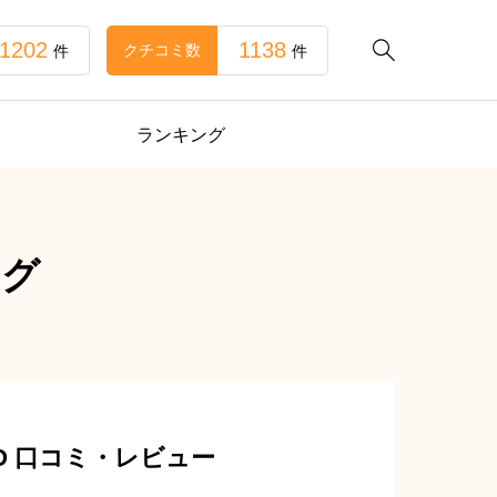
1202
1138

クチコミ数
件
件
ランキング
ング
EO 口コミ・レビュー