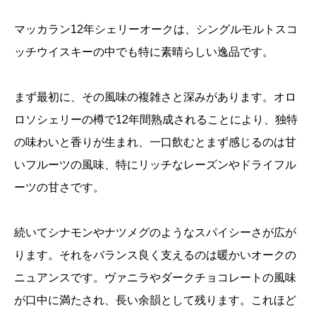
マッカラン12年シェリーオークは、シングルモルトスコ
ッチウイスキーの中でも特に素晴らしい逸品です。
まず最初に、その風味の複雑さと深みがあります。オロ
ロソシェリーの樽で12年間熟成されることにより、独特
の味わいと香りが生まれ、一口飲むとまず感じるのは甘
いフルーツの風味、特にリッチなレーズンやドライフル
ーツの甘さです。
続いてシナモンやナツメグのようなスパイシーさが広が
ります。それをバランス良く支えるのは暖かいオークの
ニュアンスです。ヴァニラやダークチョコレートの風味
が口中に満たされ、長い余韻として残ります。これほど